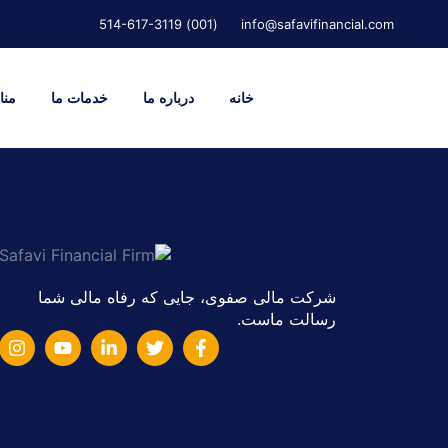
(001) 514-617-3119
info@safavifinancial.com
خانه
درباره ما
خدمات ما
منا
شرکت مالی صفوی، جایی که رفاه مالی شما
رسالت ماست.