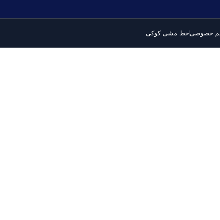
م خصوصی
خط مشی کوکی