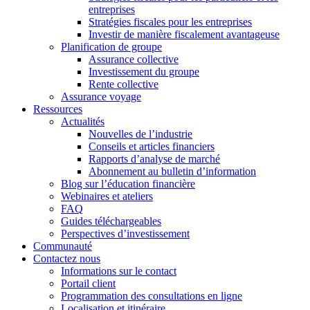
entreprises
Stratégies fiscales pour les entreprises
Investir de manière fiscalement avantageuse
Planification de groupe
Assurance collective
Investissement du groupe
Rente collective
Assurance voyage
Ressources
Actualités
Nouvelles de l’industrie
Conseils et articles financiers
Rapports d’analyse de marché
Abonnement au bulletin d’information
Blog sur l’éducation financière
Webinaires et ateliers
FAQ
Guides téléchargeables
Perspectives d’investissement
Communauté
Contactez nous
Informations sur le contact
Portail client
Programmation des consultations en ligne
Localisation et itinéraire