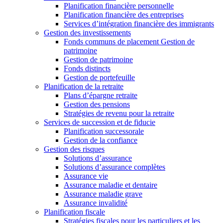
Planification financière personnelle
Planification financière des entreprises
Services d’intégration financière des immigrants
Gestion des investissements
Fonds communs de placement Gestion de
patrimoine
Gestion de patrimoine
Fonds distincts
Gestion de portefeuille
Planification de la retraite
Plans d’épargne retraite
Gestion des pensions
Stratégies de revenu pour la retraite
Services de succession et de fiducie
Planification successorale
Gestion de la confiance
Gestion des risques
Solutions d’assurance
Solutions d’assurance complètes
Assurance vie
Assurance maladie et dentaire
Assurance maladie grave
Assurance invalidité
Planification fiscale
Stratégies fiscales pour les particuliers et les