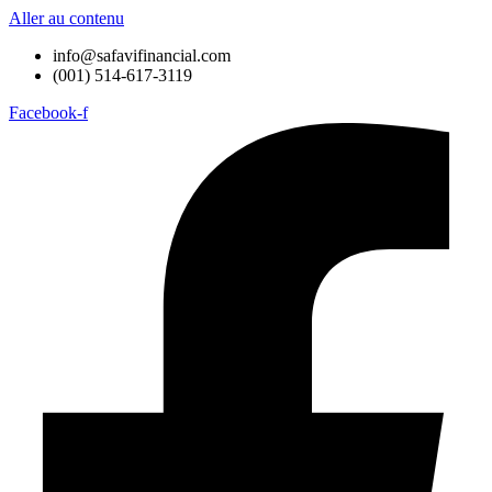
Aller au contenu
info@safavifinancial.com
(001) 514-617-3119
Facebook-f