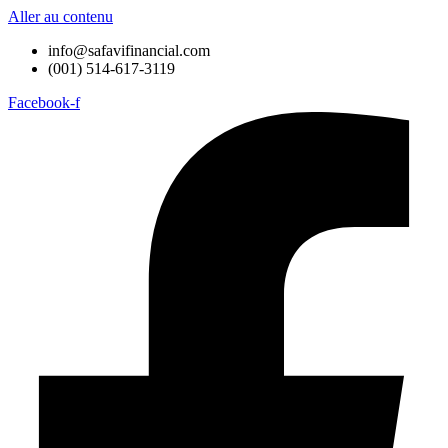
Aller au contenu
info@safavifinancial.com
(001) 514-617-3119
Facebook-f