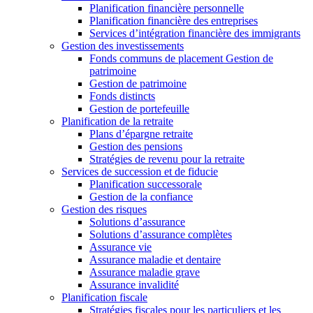
Planification financière personnelle
Planification financière des entreprises
Services d’intégration financière des immigrants
Gestion des investissements
Fonds communs de placement Gestion de
patrimoine
Gestion de patrimoine
Fonds distincts
Gestion de portefeuille
Planification de la retraite
Plans d’épargne retraite
Gestion des pensions
Stratégies de revenu pour la retraite
Services de succession et de fiducie
Planification successorale
Gestion de la confiance
Gestion des risques
Solutions d’assurance
Solutions d’assurance complètes
Assurance vie
Assurance maladie et dentaire
Assurance maladie grave
Assurance invalidité
Planification fiscale
Stratégies fiscales pour les particuliers et les