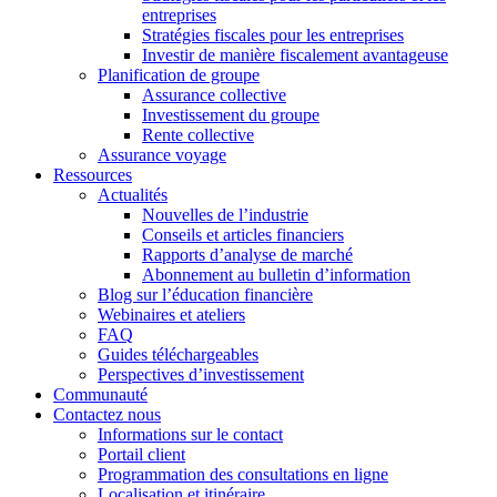
entreprises
Stratégies fiscales pour les entreprises
Investir de manière fiscalement avantageuse
Planification de groupe
Assurance collective
Investissement du groupe
Rente collective
Assurance voyage
Ressources
Actualités
Nouvelles de l’industrie
Conseils et articles financiers
Rapports d’analyse de marché
Abonnement au bulletin d’information
Blog sur l’éducation financière
Webinaires et ateliers
FAQ
Guides téléchargeables
Perspectives d’investissement
Communauté
Contactez nous
Informations sur le contact
Portail client
Programmation des consultations en ligne
Localisation et itinéraire