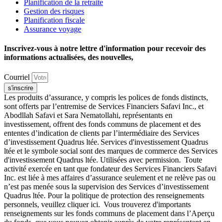
Planification de la retraite
Gestion des risques
Planification fiscale
Assurance voyage
Inscrivez-vous à notre lettre d'information pour recevoir des
informations actualisées, des nouvelles,
Courriel
s'inscrire
Les produits d’assurance, y compris les polices de fonds distincts,
sont offerts par l’entremise de Services Financiers Safavi Inc., et
Abodllah Safavi et Sara Nematollahi, représentants en
investissement, offrent des fonds communs de placement et des
ententes d’indication de clients par l’intermédiaire des Services
d’investissement Quadrus ltée. Services d'investissement Quadrus
ltée et le symbole social sont des marques de commerce des Services
d'investissement Quadrus ltée. Utilisées avec permission. Toute
activité exercée en tant que fondateur des Services Financiers Safavi
Inc. est liée à mes affaires d’assurance seulement et ne relève pas ou
n’est pas menée sous la supervision des Services d’investissement
Quadrus ltée. Pour la politique de protection des renseignements
personnels, veuillez cliquer ici. Vous trouverez d'importants
renseignements sur les fonds communs de placement dans l’Aperçu