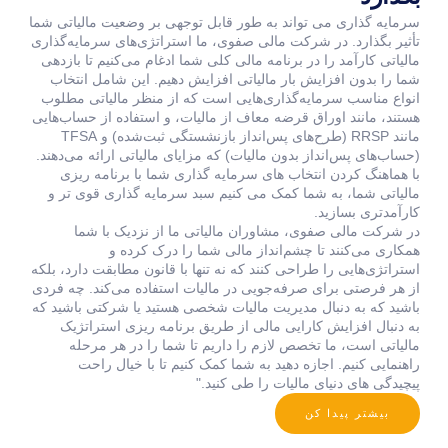
سرمایه گذاری می تواند به طور قابل توجهی بر وضعیت مالیاتی شما
تأثیر بگذارد. در شرکت مالی صفوی، ما استراتژی‌های سرمایه‌گذاری
مالیاتی کارآمد را در برنامه مالی کلی شما ادغام می‌کنیم تا بازدهی
شما را بدون افزایش بار مالیاتی افزایش دهیم. این شامل انتخاب
انواع مناسب سرمایه‌گذاری‌هایی است که از منظر مالیاتی مطلوب
هستند، مانند اوراق قرضه معاف از مالیات، و استفاده از حساب‌هایی
مانند RRSP (طرح‌های پس‌انداز بازنشستگی ثبت‌شده) و TFSA
(حساب‌های پس‌انداز بدون مالیات) که مزایای مالیاتی ارائه می‌دهند.
با هماهنگ کردن انتخاب های سرمایه گذاری شما با برنامه ریزی
مالیاتی شما، به شما کمک می کنیم سبد سرمایه گذاری قوی تر و
کارآمدتری بسازید.
در شرکت مالی صفوی، مشاوران مالیاتی ما از نزدیک با شما
همکاری می‌کنند تا چشم‌انداز مالی شما را درک کرده و
استراتژی‌هایی را طراحی کنند که نه تنها با قانون مطابقت دارد، بلکه
از هر فرصتی برای صرفه‌جویی در مالیات استفاده می‌کند. چه فردی
باشید که به دنبال مدیریت مالیات شخصی هستید یا شرکتی باشید که
به دنبال افزایش کارایی مالی از طریق برنامه ریزی استراتژیک
مالیاتی است، ما تخصص لازم را داریم تا شما را در هر مرحله
راهنمایی کنیم. اجازه دهید به شما کمک کنیم تا با خیال راحت
پیچیدگی های دنیای مالیات را طی کنید."
بیشتر پیدا کن