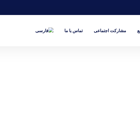
ع
مشارکت اجتماعی
تماس با ما
بیمه عمر
تضمین آینده عزیزانتان یک امر اولیه است
نگرانی برای بسیاری