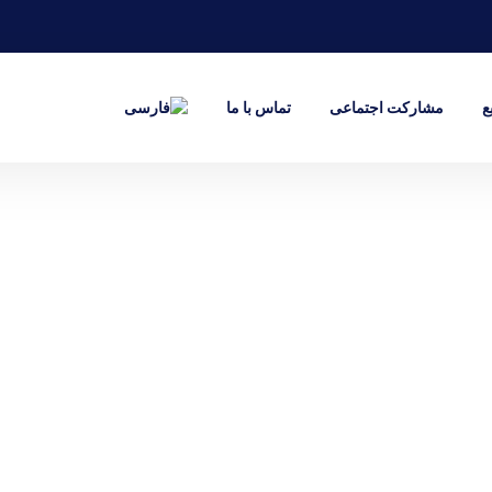
ع
مشارکت اجتماعی
تماس با ما
راهکارهای جامع بیمه
کت مالی صفوی می دانیم که حفظ ثبات مال