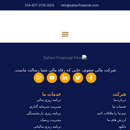
(001) 514-617-3119
info@safavifinancial.com
تماس با ما
مشارکت اجتماعی
شرکت مالی صفوی، جایی که رفاه مالی شما رسالت ماست.
شرکت
خدمات ما
درباره ما
برنامه ریزی مالی
خدمات ما
مدیریت سرمایه گذاری
تیم ما را ملاقات کنید
برنامه ریزی بازنشستگی
ارزش های ما
مدیریت ریسک
دانلود
برنامه ریزی مالیاتی