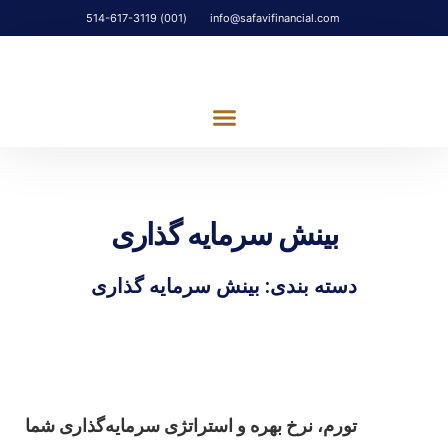
(001) 514-617-3119
info@safavifinancial.com
تماس با ما
مشارکت اجتماعی
بینش سرمایه گذاری
دسته بندی: بینش سرمایه گذاری
تورم، نرخ بهره و استراتژی سرمایه‌گذاری شما