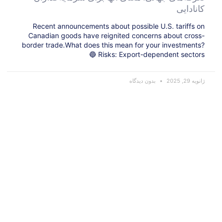
کانادایی
Recent announcements about possible U.S. tariffs on
Canadian goods have reignited concerns about cross-
border trade.What does this mean for your investments?
🔵 Risks: Export-dependent sectors
ژانویه 29, 2025
بدون دیدگاه