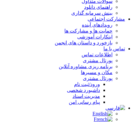
سوالات متداول
راهنمای دانلود
بینش سرمایه گذاری
مشارکت اجتماعی
رویدادهای آینده
حمایت ها و مشارکت ها
ابتکارات آموزشی
بازخورد و داستان های انجمن
تماس با ما
اطلاعات تماس
پورتال مشتری
برنامه ریزی مشاوره آنلاین
مکان و مسیرها
پورتال مشتری
ورود/ثبت نام
داشبورد شخصی
مدیریت اسناد
پیام رسانی امن