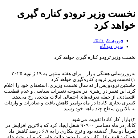
نخست وزیر ترودو کناره گیری
خواهد کرد
فوریه 22, 2025
بدون دیدگاه
نخست وزیر ترودو کناره گیری خواهد کرد
به‌روزرسانی هفتگی بازار – برای هفته منتهی به ۱۹ ژانویه ۲۰۲۵
۱) نخست‌وزیر ترودو کناره‌گیری خواهد کرد
جاستین ترودو پس از نه سال نخست وزیری، استعفای خود را اعلام
کرد. این تغییر در رهبری در بحبوحه تغییرات سیاسی و عدم قطعیت
اقتصادی، از جمله تعرفه‌های احتمالی ایالات متحده، رخ می‌دهد.
کسری تجاری کانادا در ماه نوامبر کاهش یافت و صادرات و واردات
به بالاترین سطح چند ماهه خود رسید.
۲) بازار کار کانادا تقویت می‌شود
کانادا در ماه دسامبر ۹۰۹۰۰ شغل ایجاد کرد که بالاترین افزایش در
تقریباً دو سال گذشته بود و نرخ بیکاری را به ۶.۷ درصد کاهش داد.
عملکرد قوی بازار کار، حتی با وجود چالش‌هایی که سایر بخش‌های