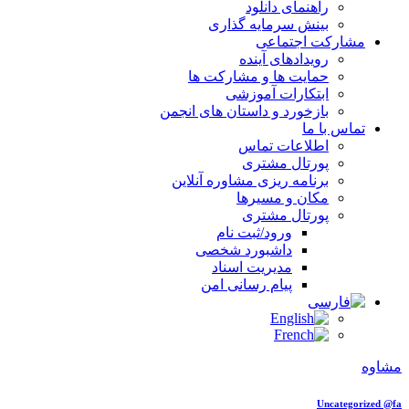
راهنمای دانلود
بینش سرمایه گذاری
مشارکت اجتماعی
رویدادهای آینده
حمایت ها و مشارکت ها
ابتکارات آموزشی
بازخورد و داستان های انجمن
تماس با ما
اطلاعات تماس
پورتال مشتری
برنامه ریزی مشاوره آنلاین
مکان و مسیرها
پورتال مشتری
ورود/ثبت نام
داشبورد شخصی
مدیریت اسناد
پیام رسانی امن
مشاوه
Uncategorized @fa