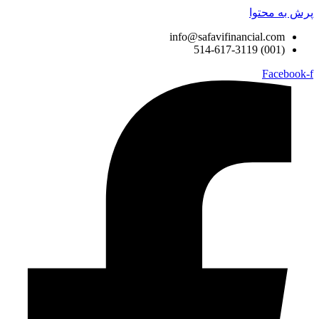
پرش به محتوا
info@safavifinancial.com
(001) 514-617-3119
Facebook-f