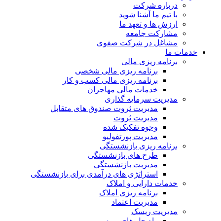
درباره شرکت
با تیم ما آشنا شوید
ارزش ها و تعهد ما
مشارکت جامعه
مشاغل در شرکت صفوی
خدمات ما
برنامه ریزی مالی
برنامه ریزی مالی شخصی
برنامه ریزی مالی کسب و کار
خدمات مالی مهاجران
مدیریت سرمایه گذاری
مدیریت ثروت صندوق های متقابل
مدیریت ثروت
وجوه تفکیک شده
مدیریت پورتفولیو
برنامه ریزی بازنشستگی
طرح های بازنشستگی
مدیریت بازنشستگی
استراتژی های درآمدی برای بازنشستگی
خدمات دارایی و املاک
برنامه ریزی املاک
مدیریت اعتماد
مدیریت ریسک
راه حل های بیمه