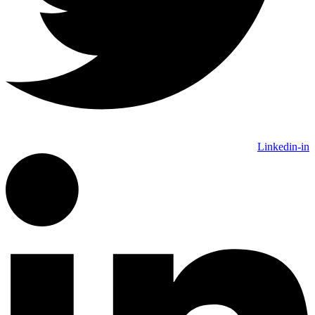
Linkedin-in