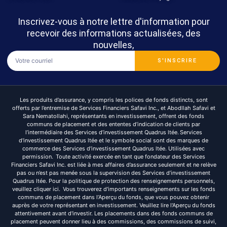
Inscrivez-vous à notre lettre d'information pour
recevoir des informations actualisées, des
nouvelles,
S'INSCRIRE
Les produits d’assurance, y compris les polices de fonds distincts, sont
offerts par l’entremise de Services Financiers Safavi Inc., et Abodllah Safavi et
Sara Nematollahi, représentants en investissement, offrent des fonds
communs de placement et des ententes d’indication de clients par
l’intermédiaire des Services d’investissement Quadrus ltée. Services
d'investissement Quadrus ltée et le symbole social sont des marques de
commerce des Services d'investissement Quadrus ltée. Utilisées avec
permission. Toute activité exercée en tant que fondateur des Services
Financiers Safavi Inc. est liée à mes affaires d’assurance seulement et ne relève
pas ou n’est pas menée sous la supervision des Services d’investissement
Quadrus ltée. Pour la politique de protection des renseignements personnels,
veuillez cliquer ici. Vous trouverez d'importants renseignements sur les fonds
communs de placement dans l’Aperçu du fonds, que vous pouvez obtenir
auprès de votre représentant en investissement. Veuillez lire l'Aperçu du fonds
attentivement avant d'investir. Les placements dans des fonds communs de
placement peuvent donner lieu à des commissions, des commissions de suivi,