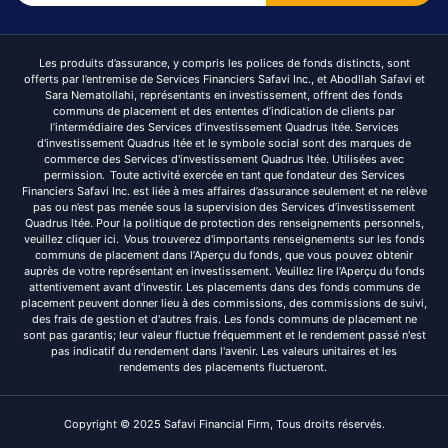
Les produits d’assurance, y compris les polices de fonds distincts, sont
offerts par l’entremise de Services Financiers Safavi Inc., et Abodllah Safavi et
Sara Nematollahi, représentants en investissement, offrent des fonds
communs de placement et des ententes d’indication de clients par
l’intermédiaire des Services d’investissement Quadrus ltée. Services
d'investissement Quadrus ltée et le symbole social sont des marques de
commerce des Services d'investissement Quadrus ltée. Utilisées avec
permission. Toute activité exercée en tant que fondateur des Services
Financiers Safavi Inc. est liée à mes affaires d’assurance seulement et ne relève
pas ou n’est pas menée sous la supervision des Services d’investissement
Quadrus ltée. Pour la politique de protection des renseignements personnels,
veuillez cliquer ici. Vous trouverez d'importants renseignements sur les fonds
communs de placement dans l’Aperçu du fonds, que vous pouvez obtenir
auprès de votre représentant en investissement. Veuillez lire l'Aperçu du fonds
attentivement avant d'investir. Les placements dans des fonds communs de
placement peuvent donner lieu à des commissions, des commissions de suivi,
des frais de gestion et d'autres frais. Les fonds communs de placement ne
sont pas garantis; leur valeur fluctue fréquemment et le rendement passé n'est
pas indicatif du rendement dans l'avenir. Les valeurs unitaires et les
rendements des placements fluctueront.
Copyright © 2025 Safavi Financial Firm, Tous droits réservés.