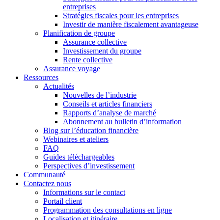
entreprises
Stratégies fiscales pour les entreprises
Investir de manière fiscalement avantageuse
Planification de groupe
Assurance collective
Investissement du groupe
Rente collective
Assurance voyage
Ressources
Actualités
Nouvelles de l’industrie
Conseils et articles financiers
Rapports d’analyse de marché
Abonnement au bulletin d’information
Blog sur l’éducation financière
Webinaires et ateliers
FAQ
Guides téléchargeables
Perspectives d’investissement
Communauté
Contactez nous
Informations sur le contact
Portail client
Programmation des consultations en ligne
Localisation et itinéraire