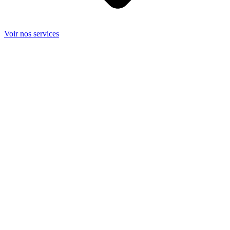
Voir nos services
5+
Années d'expérience