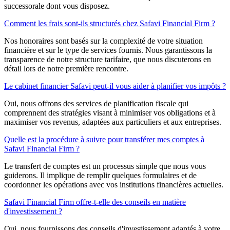
successorale dont vous disposez.
Comment les frais sont-ils structurés chez Safavi Financial Firm ?
Nos honoraires sont basés sur la complexité de votre situation
financière et sur le type de services fournis. Nous garantissons la
transparence de notre structure tarifaire, que nous discuterons en
détail lors de notre première rencontre.
Le cabinet financier Safavi peut-il vous aider à planifier vos impôts ?
Oui, nous offrons des services de planification fiscale qui
comprennent des stratégies visant à minimiser vos obligations et à
maximiser vos revenus, adaptées aux particuliers et aux entreprises.
Quelle est la procédure à suivre pour transférer mes comptes à
Safavi Financial Firm ?
Le transfert de comptes est un processus simple que nous vous
guiderons. Il implique de remplir quelques formulaires et de
coordonner les opérations avec vos institutions financières actuelles.
Safavi Financial Firm offre-t-elle des conseils en matière
d'investissement ?
Oui, nous fournissons des conseils d'investissement adaptés à votre