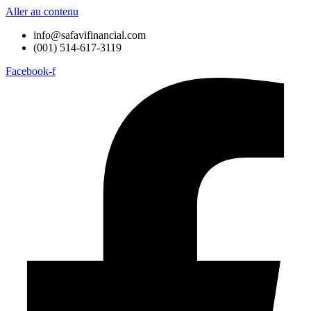
Aller au contenu
info@safavifinancial.com
(001) 514-617-3119
Facebook-f