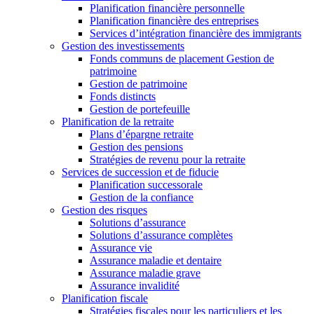
Planification financière personnelle
Planification financière des entreprises
Services d’intégration financière des immigrants
Gestion des investissements
Fonds communs de placement Gestion de
patrimoine
Gestion de patrimoine
Fonds distincts
Gestion de portefeuille
Planification de la retraite
Plans d’épargne retraite
Gestion des pensions
Stratégies de revenu pour la retraite
Services de succession et de fiducie
Planification successorale
Gestion de la confiance
Gestion des risques
Solutions d’assurance
Solutions d’assurance complètes
Assurance vie
Assurance maladie et dentaire
Assurance maladie grave
Assurance invalidité
Planification fiscale
Stratégies fiscales pour les particuliers et les