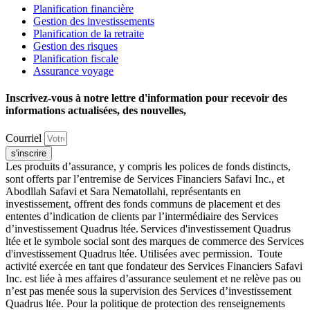
Planification financière
Gestion des investissements
Planification de la retraite
Gestion des risques
Planification fiscale
Assurance voyage
Inscrivez-vous à notre lettre d'information pour recevoir des
informations actualisées, des nouvelles,
Courriel
s'inscrire
Les produits d’assurance, y compris les polices de fonds distincts,
sont offerts par l’entremise de Services Financiers Safavi Inc., et
Abodllah Safavi et Sara Nematollahi, représentants en
investissement, offrent des fonds communs de placement et des
ententes d’indication de clients par l’intermédiaire des Services
d’investissement Quadrus ltée. Services d'investissement Quadrus
ltée et le symbole social sont des marques de commerce des Services
d'investissement Quadrus ltée. Utilisées avec permission. Toute
activité exercée en tant que fondateur des Services Financiers Safavi
Inc. est liée à mes affaires d’assurance seulement et ne relève pas ou
n’est pas menée sous la supervision des Services d’investissement
Quadrus ltée. Pour la politique de protection des renseignements