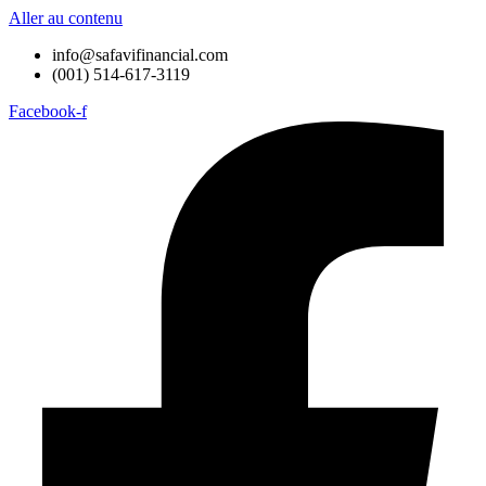
Aller au contenu
info@safavifinancial.com
(001) 514-617-3119
Facebook-f