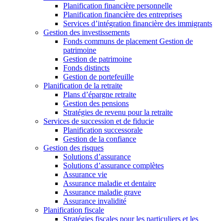
Planification financière personnelle
Planification financière des entreprises
Services d’intégration financière des immigrants
Gestion des investissements
Fonds communs de placement Gestion de
patrimoine
Gestion de patrimoine
Fonds distincts
Gestion de portefeuille
Planification de la retraite
Plans d’épargne retraite
Gestion des pensions
Stratégies de revenu pour la retraite
Services de succession et de fiducie
Planification successorale
Gestion de la confiance
Gestion des risques
Solutions d’assurance
Solutions d’assurance complètes
Assurance vie
Assurance maladie et dentaire
Assurance maladie grave
Assurance invalidité
Planification fiscale
Stratégies fiscales pour les particuliers et les