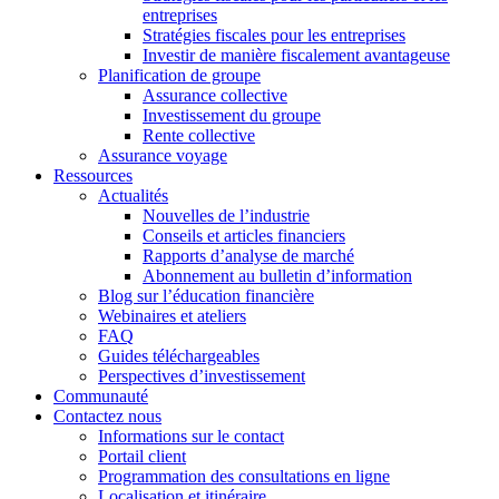
entreprises
Stratégies fiscales pour les entreprises
Investir de manière fiscalement avantageuse
Planification de groupe
Assurance collective
Investissement du groupe
Rente collective
Assurance voyage
Ressources
Actualités
Nouvelles de l’industrie
Conseils et articles financiers
Rapports d’analyse de marché
Abonnement au bulletin d’information
Blog sur l’éducation financière
Webinaires et ateliers
FAQ
Guides téléchargeables
Perspectives d’investissement
Communauté
Contactez nous
Informations sur le contact
Portail client
Programmation des consultations en ligne
Localisation et itinéraire