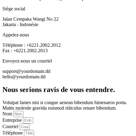
Siège social
Jalan Cempaka Wangi No 22
Jakarta - Indonésie
Appelez-nous
Téléphone : +6221.2002.2012
Fax : +6221.2002.2013
Envoyez-nous un courriel
support@yourdomain.tld
hello@yourdomain.tld
Nous serions ravis de vous entendre.
Volutpat fames nisi si congue aenean bibendum himenaeos porta.
Mattis molestie gravida euismod ridiculus ornare bibendum.
Nom
Entreprise
Courriel
Téléphone